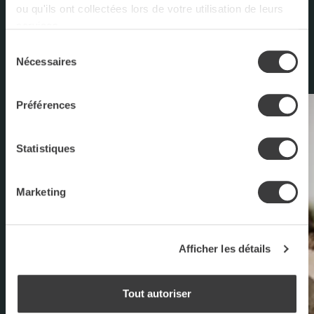
ou qu'ils ont collectées lors de votre utilisation de leurs
NOUS JOINDRE
services.
Sélection
Nécessaires
du
consentement
Préférences
Statistiques
Marketing
Afficher les détails
Tout autoriser