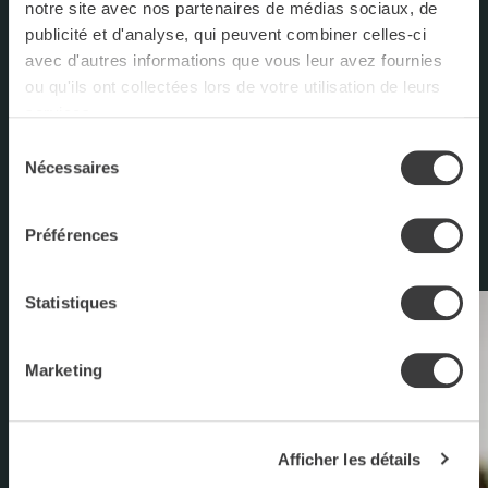
notre site avec nos partenaires de médias sociaux, de
publicité et d'analyse, qui peuvent combiner celles-ci
avec d'autres informations que vous leur avez fournies
FACEBOOK
ou qu'ils ont collectées lors de votre utilisation de leurs
services.
INSTAGRAM
Sélection
Nécessaires
du
NOUS JOINDRE
consentement
Préférences
Statistiques
Marketing
Afficher les détails