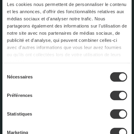
Les cookies nous permettent de personnaliser le contenu
et les annonces, d'offrir des fonctionnalités relatives aux
médias sociaux et d'analyser notre trafic. Nous
partageons également des informations sur l'utilisation de
notre site avec nos partenaires de médias sociaux, de
publicité et d'analyse, qui peuvent combiner celles-ci
avec d'autres informations que vous leur avez fournies
ou qu'ils ont collectées lors de votre utilisation de leurs
services.
Sélection
Nécessaires
du
FACEBOOK
consentement
INSTAGRAM
Préférences
NOUS JOINDRE
Statistiques
Marketing