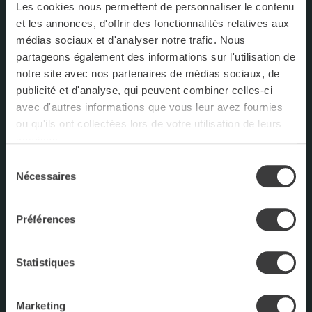
Les cookies nous permettent de personnaliser le contenu
et les annonces, d'offrir des fonctionnalités relatives aux
médias sociaux et d'analyser notre trafic. Nous
partageons également des informations sur l'utilisation de
notre site avec nos partenaires de médias sociaux, de
publicité et d'analyse, qui peuvent combiner celles-ci
avec d'autres informations que vous leur avez fournies
ou qu'ils ont collectées lors de votre utilisation de leurs
services.
Sélection
Nécessaires
FACEBOOK
du
consentement
INSTAGRAM
Préférences
NOUS JOINDRE
Statistiques
Marketing