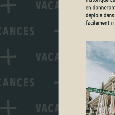
en donneront
déploie dans
facilement ri