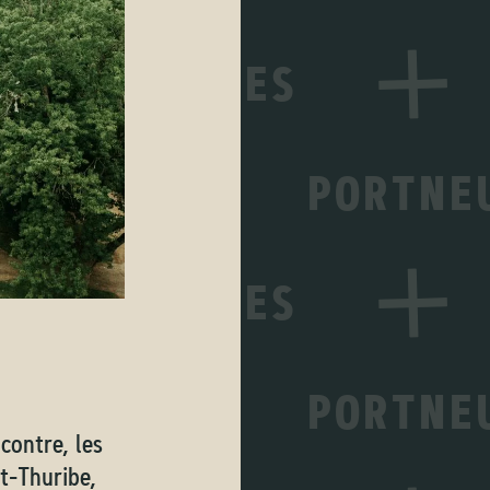
contre, les
nt-Thuribe,