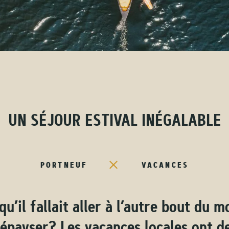
UN SÉJOUR ESTIVAL INÉGALABLE
PORTNEUF
VACANCES
 qu’il fallait aller à l’autre bout du 
épayser? Les vacances locales ont d