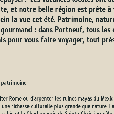
ote, et notre belle région est prête à
ein la vue cet été. Patrimoine, natur
 gourmand : dans Portneuf, tous les
is pour vous faire voyager, tout prè
e patrimoine
isiter Rome ou d’arpenter les ruines mayas du Mexi
 une richesse culturelle plus grande que nature. L
avallée et la Charbonnerie de Sainte-Christine-d’A