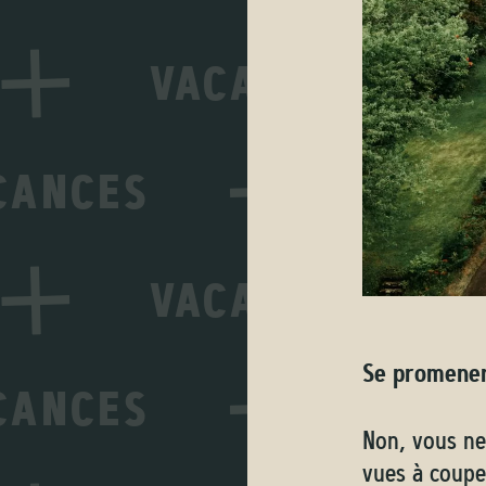
Se promener
Non, vous ne
vues à coupe