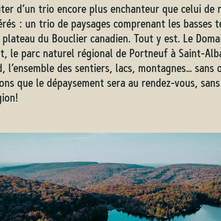
iter d’un trio encore plus enchanteur que celui de 
érés : un trio de paysages comprenant les basses te
le plateau du Bouclier canadien. Tout y est. Le Doma
, le parc naturel régional de Portneuf à Saint-Alba
, l’ensemble des sentiers, lacs, montagnes… sans o
ions que le dépaysement sera au rendez-vous, san
gion!