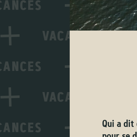
Qui a dit
pour se d